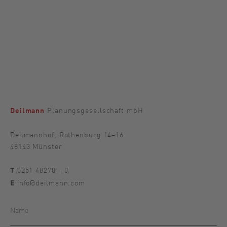
Planungsgesellschaft mbH
Deilmann
Deilmannhof, Rothenburg 14–16
48143 Münster
0251 48270 – 0
T
info@deilmann.com
E